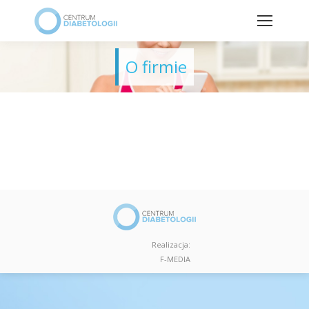
O firmie
Realizacja:
F-MEDIA